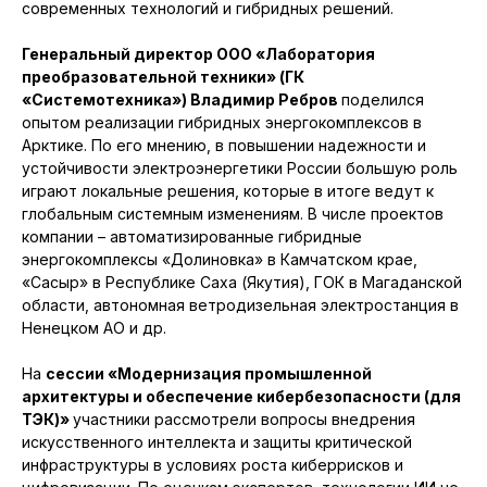
современных технологий и гибридных решений.
Генеральный директор ООО «Лаборатория
преобразовательной техники» (ГК
«Системотехника») Владимир Ребров
поделился
опытом реализации гибридных энергокомплексов в
Арктике. По его мнению, в повышении надежности и
устойчивости электроэнергетики России большую роль
играют локальные решения, которые в итоге ведут к
глобальным системным изменениям. В числе проектов
компании – автоматизированные гибридные
энергокомплексы «Долиновка» в Камчатском крае,
«Сасыр» в Республике Саха (Якутия), ГОК в Магаданской
области, автономная ветродизельная электростанция в
Ненецком АО и др.
На
сессии «Модернизация промышленной
архитектуры и обеспечение кибербезопасности (для
ТЭК)»
участники рассмотрели вопросы внедрения
искусственного интеллекта и защиты критической
инфраструктуры в условиях роста киберрисков и