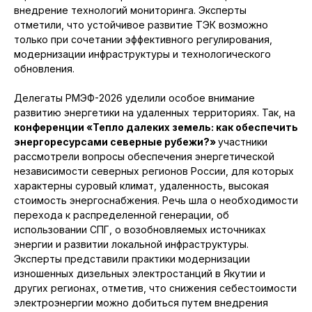
внедрение технологий мониторинга. Эксперты
отметили, что устойчивое развитие ТЭК возможно
только при сочетании эффективного регулирования,
модернизации инфраструктуры и технологического
обновления.
Делегаты РМЭФ-2026 уделили особое внимание
развитию энергетики на удаленных территориях. Так, на
конференции «Тепло далеких земель: как обеспечить
энергоресурсами северные рубежи?»
участники
рассмотрели вопросы обеспечения энергетической
независимости северных регионов России, для которых
характерны суровый климат, удаленность, высокая
стоимость энергоснабжения. Речь шла о необходимости
перехода к распределенной генерации, об
использовании СПГ, о возобновляемых источниках
энергии и развитии локальной инфраструктуры.
Эксперты представили практики модернизации
изношенных дизельных электростанций в Якутии и
других регионах, отметив, что снижения себестоимости
электроэнергии можно добиться путем внедрения