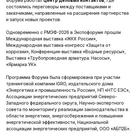
Форума работал
Центр деловых контактов
, где
состоялись переговоры между поставщиками и
заказчиками, направленные на расширение партнерства
и запуск новых проектов.
Одновременно с РМЭФ-2026 в Экспофоруме прошли
Международная выставка «ЖКХ России»,
Международная выставка-конгресс «Защита от
коррозии», Конференция-выставка «Водные ресурсы»,
Выставка «Трубопроводная арматура. Насосы»,
«Ярмарка УК».
Программа Форума была сформирована при участии
тренинговой компании IGRO, издательского дома
«Энергетика и промышленность России», НП «НТС ЕЭС»,
Ассоциации энергетических предприятий Северо-
Западного федерального округа, Научно-экспертного
совета по мониторингу реализации законодательства в
области энергетики, энергосбережения и повышения
энергетической эффективности, Национальной
ассоциации энергетических предприятий, ООО «АБП2Б».