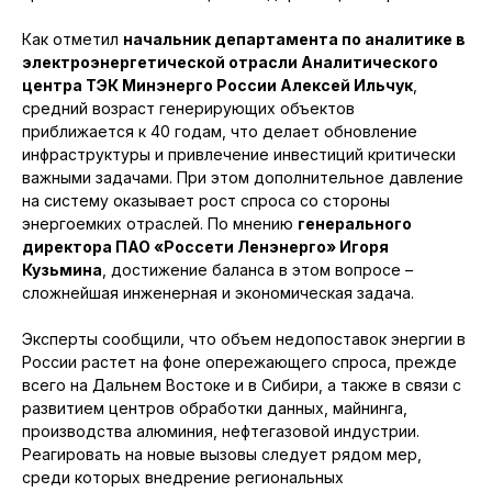
Как отметил
начальник департамента по аналитике в
электроэнергетической отрасли Аналитического
центра ТЭК Минэнерго России Алексей Ильчук
,
средний возраст генерирующих объектов
приближается к 40 годам, что делает обновление
инфраструктуры и привлечение инвестиций критически
важными задачами. При этом дополнительное давление
на систему оказывает рост спроса со стороны
энергоемких отраслей. По мнению
генерального
директора ПАО «Россети Ленэнерго» Игоря
Кузьмина
, достижение баланса в этом вопросе –
сложнейшая инженерная и экономическая задача.
Эксперты сообщили, что объем недопоставок энергии в
России растет на фоне опережающего спроса, прежде
всего на Дальнем Востоке и в Сибири, а также в связи с
развитием центров обработки данных, майнинга,
производства алюминия, нефтегазовой индустрии.
Реагировать на новые вызовы следует рядом мер,
среди которых внедрение региональных