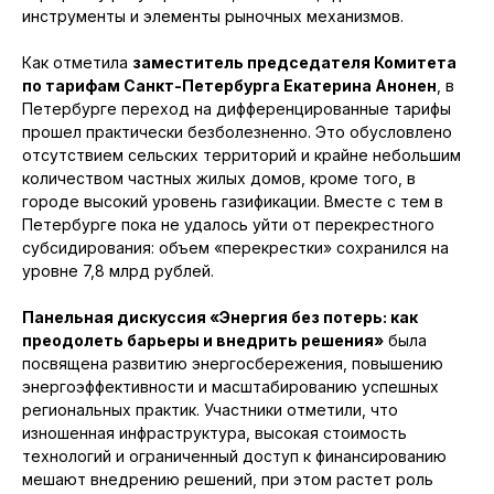
инструменты и элементы рыночных механизмов.
Как отметила
заместитель председателя Комитета
по тарифам Санкт-Петербурга Екатерина Анонен
, в
Петербурге переход на дифференцированные тарифы
прошел практически безболезненно. Это обусловлено
отсутствием сельских территорий и крайне небольшим
количеством частных жилых домов, кроме того, в
городе высокий уровень газификации. Вместе с тем в
Петербурге пока не удалось уйти от перекрестного
субсидирования: объем «перекрестки» сохранился на
уровне 7,8 млрд рублей.
Панельная дискуссия «Энергия без потерь: как
преодолеть барьеры и внедрить решения»
была
посвящена развитию энергосбережения, повышению
энергоэффективности и масштабированию успешных
региональных практик. Участники отметили, что
изношенная инфраструктура, высокая стоимость
технологий и ограниченный доступ к финансированию
мешают внедрению решений, при этом растет роль