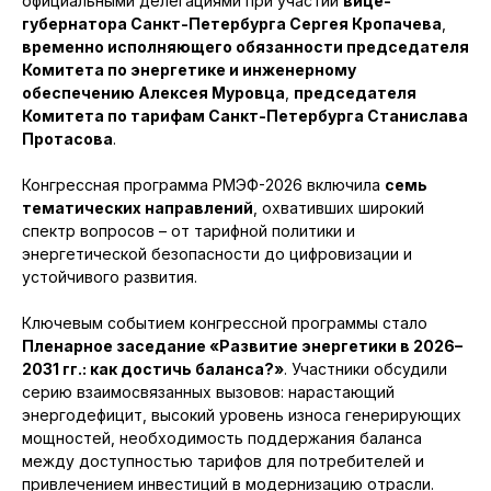
официальными делегациями при участии
вице-
губернатора Санкт-Петербурга Сергея Кропачева
,
временно исполняющего обязанности председателя
Комитета по энергетике и инженерному
обеспечению Алексея Муровца
,
председателя
Комитета по тарифам Санкт-Петербурга Станислава
Протасова
.
Конгрессная программа РМЭФ-2026 включила
семь
тематических направлений
, охвативших широкий
спектр вопросов – от тарифной политики и
энергетической безопасности до цифровизации и
устойчивого развития.
Ключевым событием конгрессной программы стало
Пленарное заседание «Развитие энергетики в 2026–
2031 гг.: как достичь баланса?»
. Участники обсудили
серию взаимосвязанных вызовов: нарастающий
энергодефицит, высокий уровень износа генерирующих
мощностей, необходимость поддержания баланса
между доступностью тарифов для потребителей и
привлечением инвестиций в модернизацию отрасли.