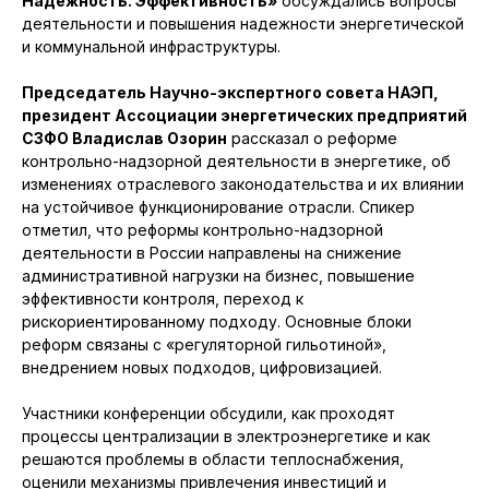
Надежность. Эффективность»
обсуждались вопросы
деятельности и повышения надежности энергетической
и коммунальной инфраструктуры.
Председатель Научно-экспертного совета НАЭП,
президент Ассоциации энергетических предприятий
СЗФО Владислав Озорин
рассказал о реформе
контрольно-надзорной деятельности в энергетике, об
изменениях отраслевого законодательства и их влиянии
на устойчивое функционирование отрасли. Спикер
отметил, что реформы контрольно-надзорной
деятельности в России направлены на снижение
административной нагрузки на бизнес, повышение
эффективности контроля, переход к
рискориентированному подходу. Основные блоки
реформ связаны с «регуляторной гильотиной»,
внедрением новых подходов, цифровизацией.
Участники конференции обсудили, как проходят
процессы централизации в электроэнергетике и как
решаются проблемы в области теплоснабжения,
оценили механизмы привлечения инвестиций и