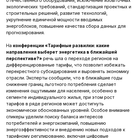
отечественного оборудования, исключение избыточных
экологических требований, стандартизация проектных и
строительных решений, развитие технологий,
укрупнение единичной мощности вводимых
энергоблоков, повышение качества сбора данных для
прогнозирования.
На
конференции «Тарифные развилки: какие
направления выберет энергетика в ближайшей
перспективе?»
речь шла о переходе регионов на
дифференцированные тарифы, что позволит избежать
перекрестного субсидирования и выровнять экономику
отрасли. Эксперты сообщили, что в ближайшие годы
снижение границ льготного потребления сделает
изменения ощутимыми для населения, особенно в
сегменте индивидуального жилья, при этом рост
тарифов в ряде регионов может достигнуть
экономически обоснованных уровней. Особое внимание
спикеры уделили поиску баланса интересов
потребителей и энергокомпаний, повышению
энергоэффективности и внедрению новых подходов к
тарифному регулированию, включая цифровые