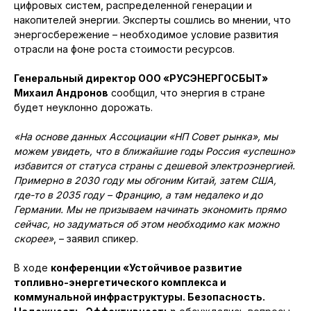
цифровых систем, распределенной генерации и
накопителей энергии. Эксперты сошлись во мнении, что
энергосбережение – необходимое условие развития
отрасли на фоне роста стоимости ресурсов.
Генеральный директор ООО «РУСЭНЕРГОСБЫТ»
Михаил Андронов
сообщил, что энергия в стране
будет неуклонно дорожать.
«На основе данных Ассоциации «НП Совет рынка», мы
можем увидеть, что в ближайшие годы Россия «успешно»
избавится от статуса страны с дешевой электроэнергией.
Примерно в 2030 году мы обгоним Китай, затем США,
где-то в 2035 году – Францию, а там недалеко и до
Германии. Мы не призываем начинать экономить прямо
сейчас, но задуматься об этом необходимо как можно
скорее»
, – заявил спикер.
В ходе
конференции «Устойчивое развитие
топливно-энергетического комплекса и
коммунальной инфраструктуры. Безопасность.