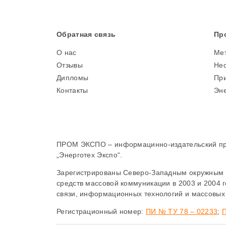
Обратная связь
Пр
О нас
Ме
Отзывы
Неф
Дипломы
При
Контакты
Эне
ПРОМ ЭКСПО – информацинно-издательский прое
„Энерготех Экспо“.
Зарегистрированы Северо-Западным окружным 
средств массовой коммуникации в 2003 и 2004 
связи, информационных технологий и массовых
Регистрационный номер:
ПИ № ТУ 78 – 02233
;
П