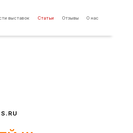
сти выставок
Статьи
Отзывы
О нас
сти выставок
Статьи
Отзывы
О нас
S.RU