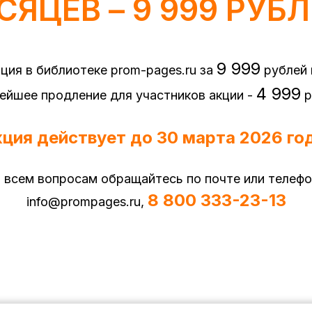
СЯЦЕВ – 9 999 РУБЛЕ
9 999
ция в библиотеке prom-pages.ru за
рублей
4 999
ейшее продление для участников акции -
р
ция действует до 30 марта 2026 го
 всем вопросам обращайтесь по почте или телефо
8 800 333-23-13
info@prompages.ru,