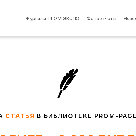
Журналы ПРОМ ЭКСПО
Фотоотчеты
Ново
Журналы ПРОМ ЭКСПО
Фотоотчеты
Ново
А
СТАТЬЯ
В БИБЛИОТЕКЕ PROM-PAGE