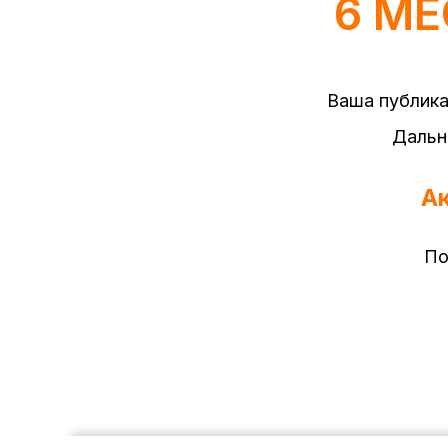
6 МЕ
Ваша публика
Дальн
Ак
По